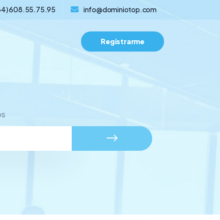
34) 608.55.75.95
info@dominiotop.com
Registrarme
os