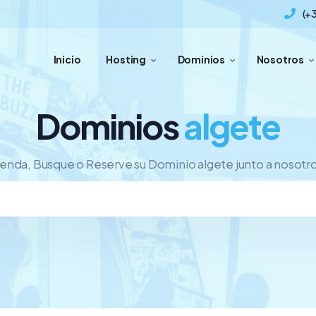
(+
Inicio
Hosting
Dominios
Nosotros
Dominios
algete
enda, Busque o Reserve su Dominio algete junto a nosotr