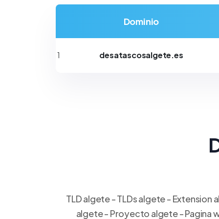
Dominio
1
desatascosalgete.es
D
TLD algete - TLDs algete - Extension 
algete - Proyecto algete - Pagina w