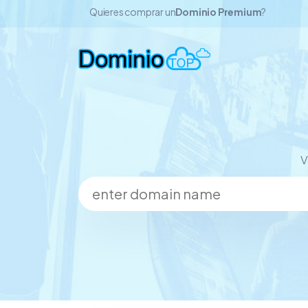
Quieres comprar un
Dominio Premium
?
V