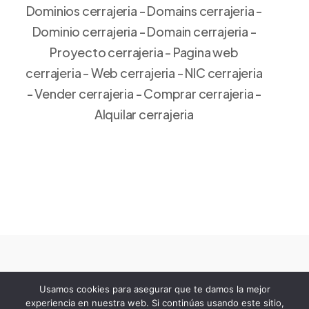
Dominios cerrajeria - Domains cerrajeria -
Dominio cerrajeria - Domain cerrajeria -
Proyecto cerrajeria - Pagina web
cerrajeria - Web cerrajeria - NIC cerrajeria
- Vender cerrajeria - Comprar cerrajeria -
Alquilar cerrajeria
Usamos cookies para asegurar que te damos la mejor
experiencia en nuestra web. Si continúas usando este sitio,