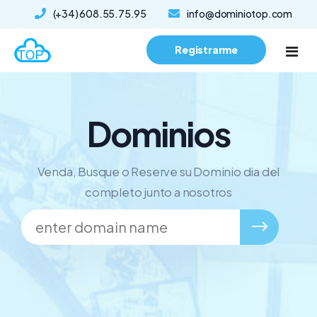
(+34) 608.55.75.95
info@dominiotop.com
Registrarme
Inicio
Dominios
Hosting
Dominios
El Alojamiento mas fácil
Venda, Busque o Reserve su Dominio dia del
completo junto a nosotros
Un Alojamiento HOSTING mas seguro y de
Nosotros
Registro de Dominios
alto rendimiento para su sitio web. No pierdas
Busque su nombre de dominio
más clientes por la menor velocidad de tu
Contactar
perfecto.
servicio de hosting.
Entrar
Transferencia de
Hosting Compartido
Dominio
Registrarme
Alojamiento simple y potente