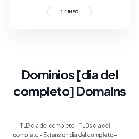
1€ / Año
1€ / Año
[+] INFO
.GAFE.ES
.3DD.ES
ESPAÑA
ESPAÑA
1€ / Año
1€ / Año
Dominios
[dia del
completo
] Domains
TLD dia del completo - TLDs dia del
completo - Extension dia del completo -