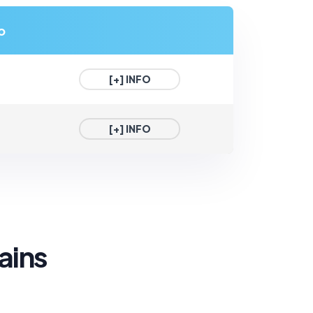
o
[+] INFO
[+] INFO
ains