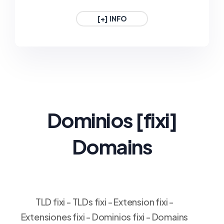
1€ / Año
1€ / Año
[+] INFO
.GAFE.ES
.3DD.ES
ESPAÑA
ESPAÑA
1€ / Año
1€ / Año
Dominios
[fixi
]
Domains
TLD fixi - TLDs fixi - Extension fixi -
Extensiones fixi - Dominios fixi - Domains