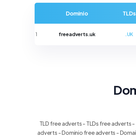
Dominio
TLDs
1
freeadverts.uk
.UK
Dom
TLD free adverts - TLDs free adverts -
adverts - Dominio free adverts - Domai