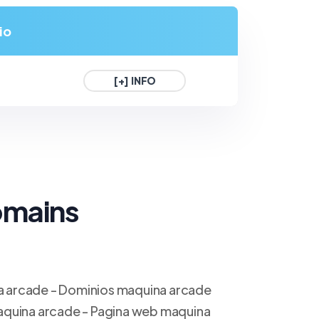
io
[+] INFO
omains
a arcade - Dominios maquina arcade
aquina arcade - Pagina web maquina