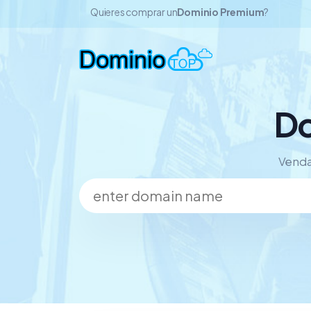
Quieres comprar un
Dominio Premium
?
Do
Venda