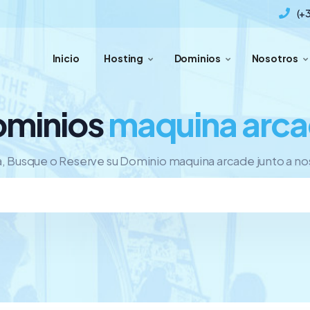
(+
Inicio
Hosting
Dominios
Nosotros
minios
maquina arc
, Busque o Reserve su Dominio maquina arcade junto a no