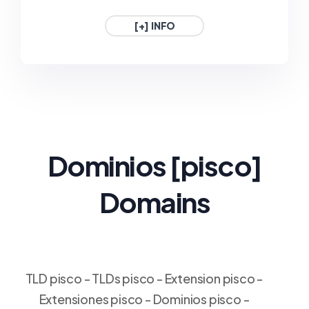
1€ / Año
1€ / Año
[+] INFO
.GAFE.ES
.3DD.ES
ESPAÑA
ESPAÑA
1€ / Año
1€ / Año
Dominios
[pisco
]
Domains
TLD pisco - TLDs pisco - Extension pisco -
Extensiones pisco - Dominios pisco -