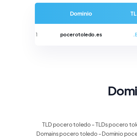
Dominio
TL
1
pocerotoledo.es
.
Domi
TLD pocero toledo - TLDs pocero tol
Domains pocero toledo - Dominio poce