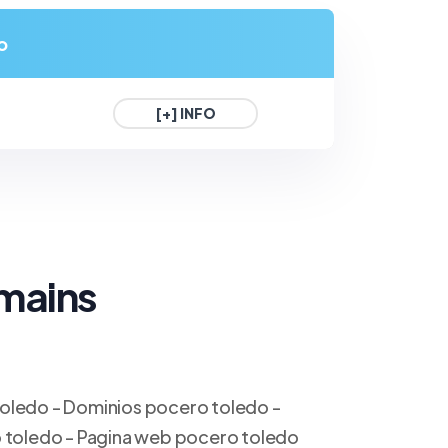
o
[+] INFO
mains
toledo - Dominios pocero toledo -
 toledo - Pagina web pocero toledo