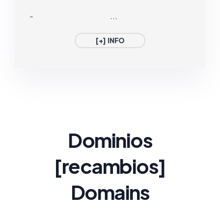
-
...
[+] INFO
Dominios
[recambios
]
Domains