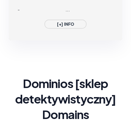
-
...
[+] INFO
Dominios
[sklep
detektywistyczny
]
Domains