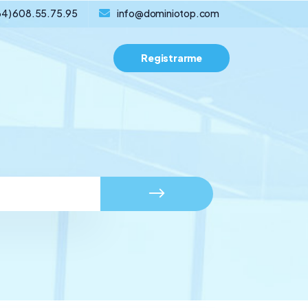
34) 608.55.75.95
info@dominiotop.com
Registrarme