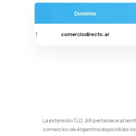
Dominio
1
comerciodirecto.ar
La extensión TLD .AR pertenece al territ
comercios de Argentina disponibles loca