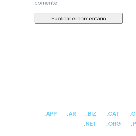
comente.
.APP
.AR
.BIZ
.CAT
.
.NET
.ORG
.