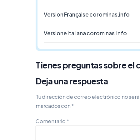
Version Française corominas.info
Versione Italiana corominas.info
Tienes preguntas sobre el
Deja una respuesta
Tu dirección de correo electrónico no será
marcados con
*
Comentario
*