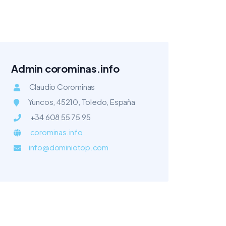
Admin corominas.info
Claudio Corominas
Yuncos, 45210, Toledo, España
+34 608 55 75 95
corominas.info
info@dominiotop.com