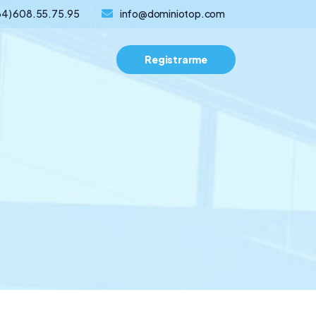
34) 608.55.75.95
info@dominiotop.com
Registrarme