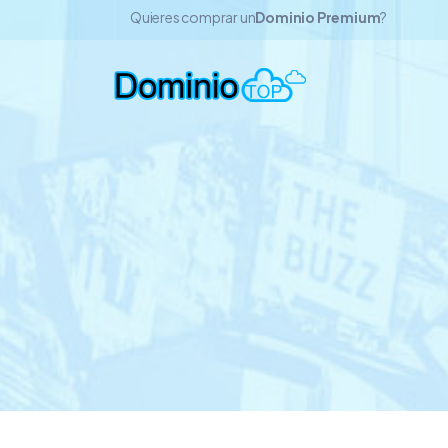
Quieres comprar un
Dominio Premium
?