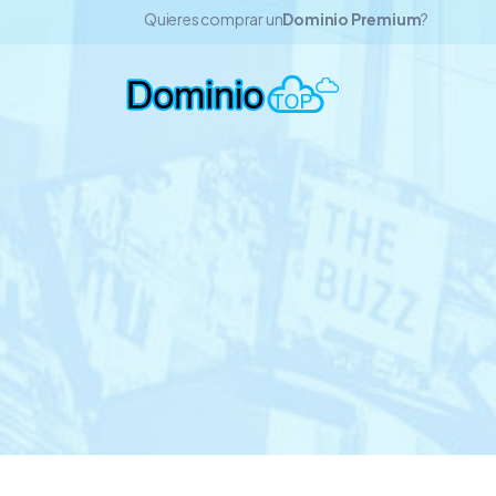
Quieres comprar un
Dominio Premium
?