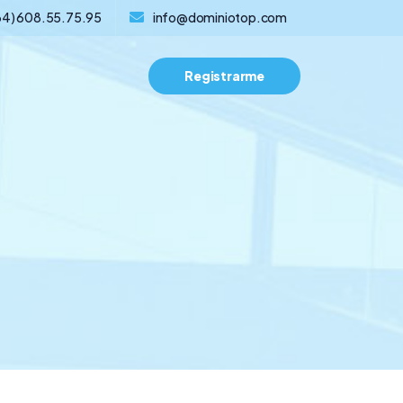
34) 608.55.75.95
info@dominiotop.com
Registrarme