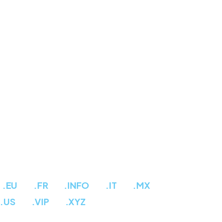
.EU
.FR
.INFO
.IT
.MX
.US
.VIP
.XYZ