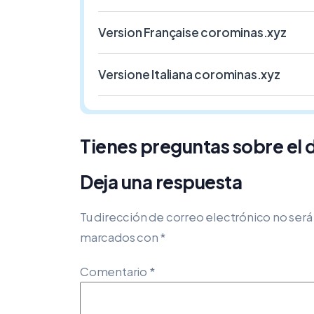
Version Française corominas.xyz
Versione Italiana corominas.xyz
Tienes preguntas sobre el
Deja una respuesta
Tu dirección de correo electrónico no será
marcados con
*
Comentario
*