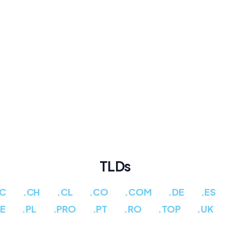
TLDs
CC
.CH
.CL
.CO
.COM
.DE
.ES
PE
.PL
.PRO
.PT
.RO
.TOP
.UK