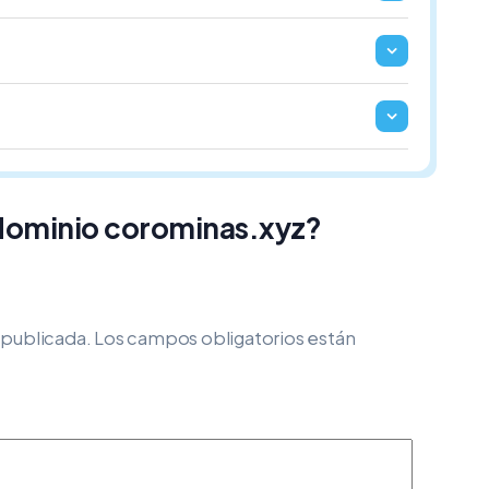
 dominio corominas.xyz?
 publicada.
Los campos obligatorios están