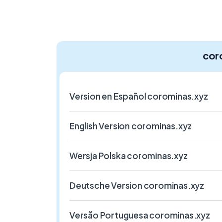
cor
Version en Español corominas.xyz
English Version corominas.xyz
Wersja Polska corominas.xyz
Deutsche Version corominas.xyz
Versão Portuguesa corominas.xyz