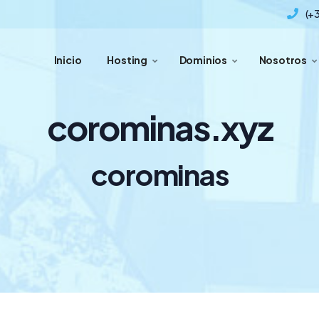
(+
Inicio
Hosting
Dominios
Nosotros
corominas.xyz
corominas