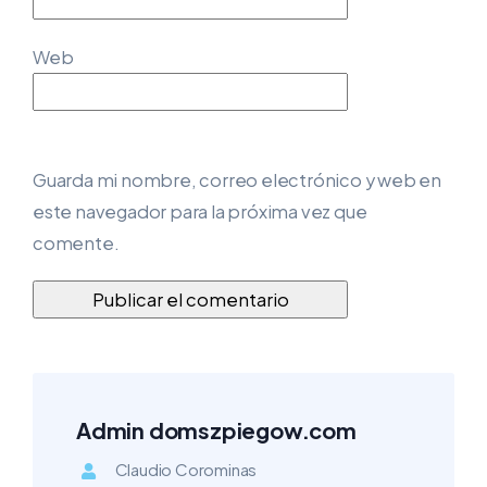
Web
Guarda mi nombre, correo electrónico y web en
este navegador para la próxima vez que
comente.
Admin domszpiegow.com
Claudio Corominas