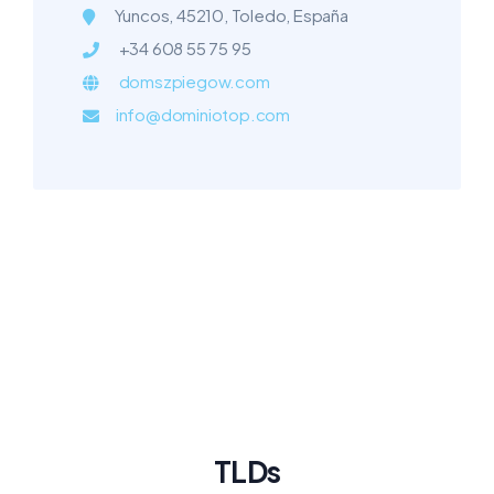
Yuncos, 45210, Toledo, España
+34 608 55 75 95
domszpiegow.com
info@dominiotop.com
TLDs