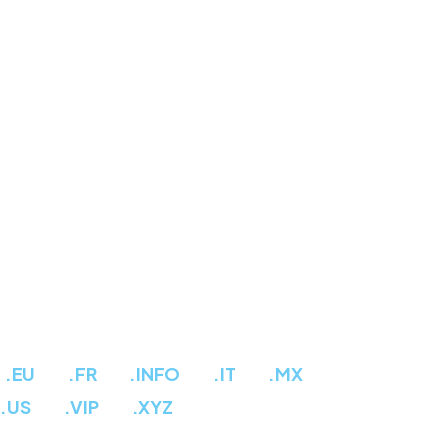
.EU
.FR
.INFO
.IT
.MX
.US
.VIP
.XYZ