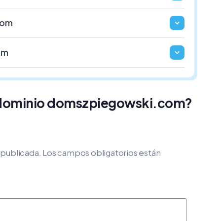
com
om
l dominio domszpiegowski.com?
 publicada.
Los campos obligatorios están