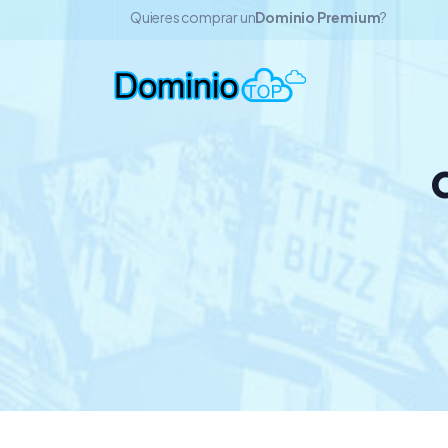
Quieres comprar un
Dominio Premium
?