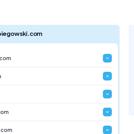
iegowski.com
.com
m
.com
i.com