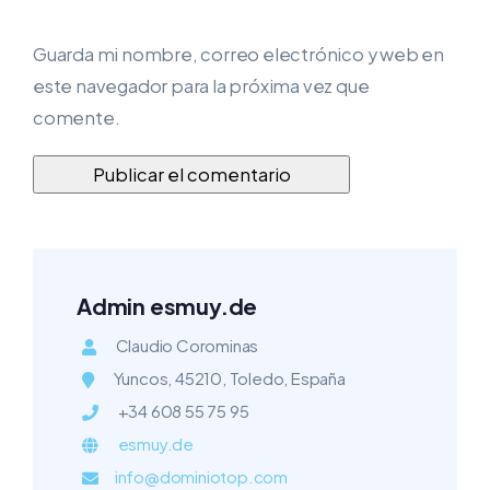
Guarda mi nombre, correo electrónico y web en
este navegador para la próxima vez que
comente.
Admin esmuy.de
Claudio Corominas
Yuncos, 45210, Toledo, España
+34 608 55 75 95
esmuy.de
info@dominiotop.com