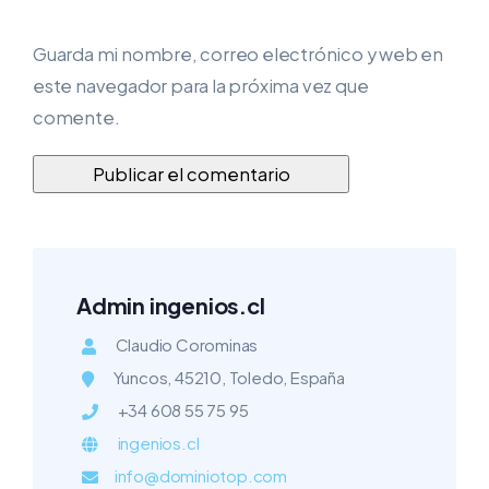
Guarda mi nombre, correo electrónico y web en
este navegador para la próxima vez que
comente.
Admin ingenios.cl
Claudio Corominas
Yuncos, 45210, Toledo, España
+34 608 55 75 95
ingenios.cl
info@dominiotop.com