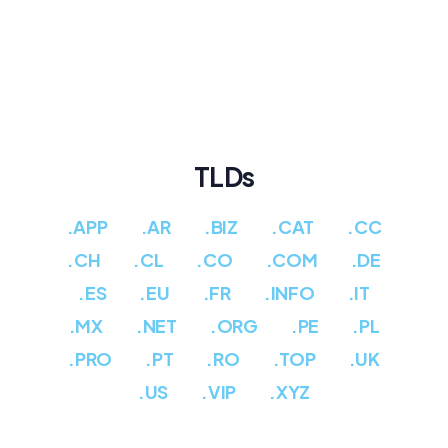
TLDs
.APP
.AR
.BIZ
.CAT
.CC
.CH
.CL
.CO
.COM
.DE
.ES
.EU
.FR
.INFO
.IT
.MX
.NET
.ORG
.PE
.PL
.PRO
.PT
.RO
.TOP
.UK
.US
.VIP
.XYZ