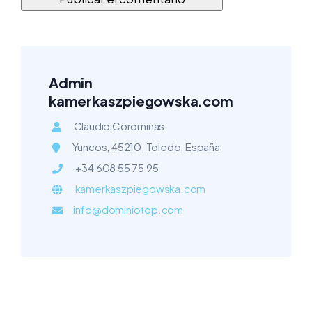
Admin
kamerkaszpiegowska.com
Claudio Corominas
Yuncos, 45210, Toledo, España
+34 608 55 75 95
kamerkaszpiegowska.com
info@dominiotop.com