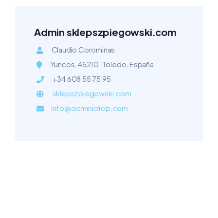
Admin sklepszpiegowski.com
Claudio Corominas
Yuncos, 45210, Toledo, España
+34 608 55 75 95
sklepszpiegowski.com
info@dominiotop.com