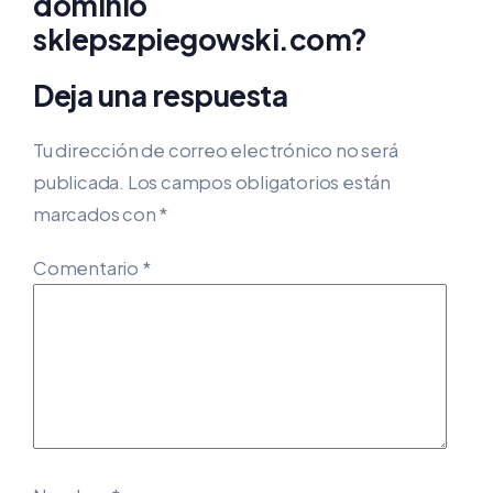
dominio
sklepszpiegowski.com?
Deja una respuesta
Tu dirección de correo electrónico no será
publicada.
Los campos obligatorios están
marcados con
*
Comentario
*