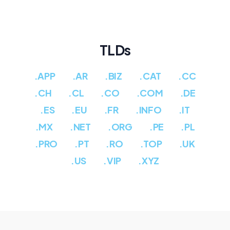
TLDs
.APP
.AR
.BIZ
.CAT
.CC
.CH
.CL
.CO
.COM
.DE
.ES
.EU
.FR
.INFO
.IT
.MX
.NET
.ORG
.PE
.PL
.PRO
.PT
.RO
.TOP
.UK
.US
.VIP
.XYZ