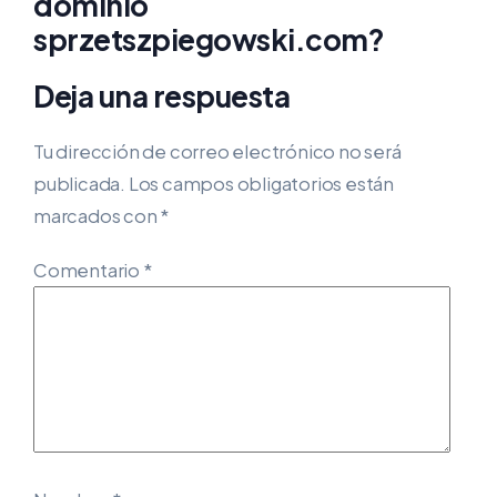
dominio
sprzetszpiegowski.com?
Deja una respuesta
Tu dirección de correo electrónico no será
publicada.
Los campos obligatorios están
marcados con
*
Comentario
*