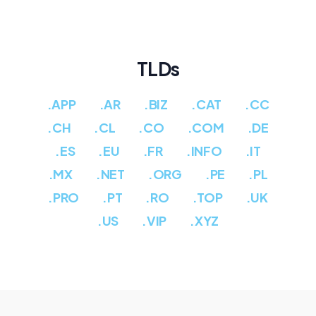
TLDs
.APP
.AR
.BIZ
.CAT
.CC
.CH
.CL
.CO
.COM
.DE
.ES
.EU
.FR
.INFO
.IT
.MX
.NET
.ORG
.PE
.PL
.PRO
.PT
.RO
.TOP
.UK
.US
.VIP
.XYZ