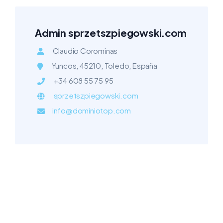
Admin sprzetszpiegowski.com
Claudio Corominas
Yuncos, 45210, Toledo, España
+34 608 55 75 95
sprzetszpiegowski.com
info@dominiotop.com