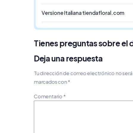
Versione Italiana tiendafloral.com
Tienes preguntas sobre el 
Deja una respuesta
Tu dirección de correo electrónico no será
marcados con
*
Comentario
*