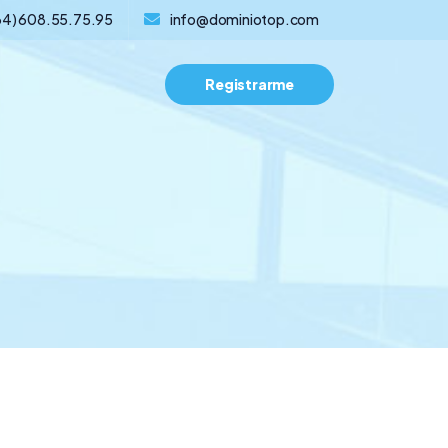
34) 608.55.75.95
info@dominiotop.com
Registrarme