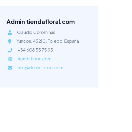
Admin tiendafloral.com
Claudio Corominas
Yuncos, 45210, Toledo, España
+34 608 55 75 95
tiendafloral.com
info@dominiotop.com