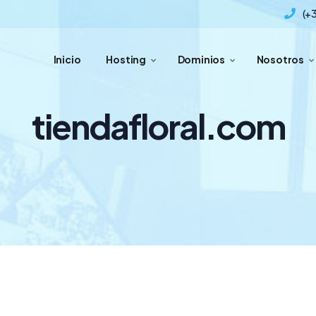
(+
Inicio
Hosting
Dominios
Nosotros
tiendafloral.com