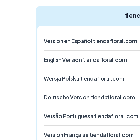
tien
Version en Español tiendafloral.com
English Version tiendafloral.com
Wersja Polska tiendafloral.com
Deutsche Version tiendafloral.com
Versão Portuguesa tiendafloral.com
Version Française tiendafloral.com