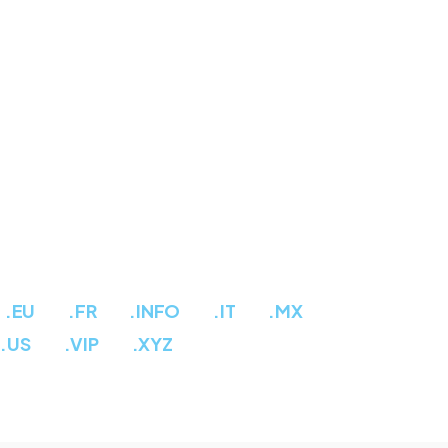
.EU
.FR
.INFO
.IT
.MX
.US
.VIP
.XYZ