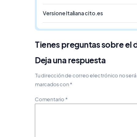
Versione Italiana cito.es
Tienes preguntas sobre el 
Deja una respuesta
Tu dirección de correo electrónico no será
marcados con
*
Comentario
*