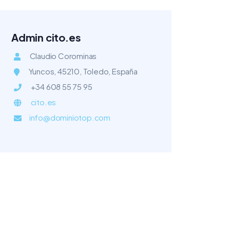
Admin cito.es
Claudio Corominas
Yuncos, 45210, Toledo, España
+34 608 55 75 95
cito.es
info@dominiotop.com