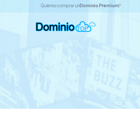
Quieres comprar un
Dominio Premium
?