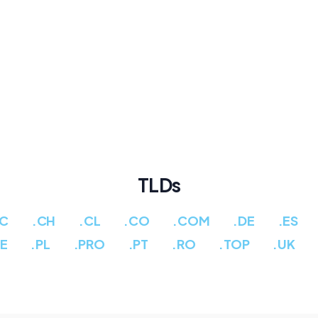
TLDs
CC
.CH
.CL
.CO
.COM
.DE
.ES
PE
.PL
.PRO
.PT
.RO
.TOP
.UK