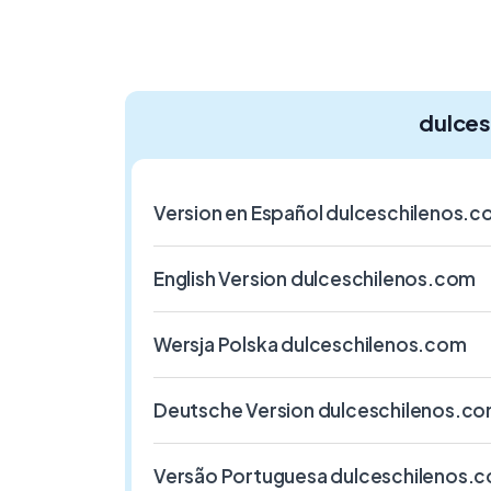
dulce
Version en Español dulceschilenos.
English Version dulceschilenos.com
Wersja Polska dulceschilenos.com
Deutsche Version dulceschilenos.c
Versão Portuguesa dulceschilenos.