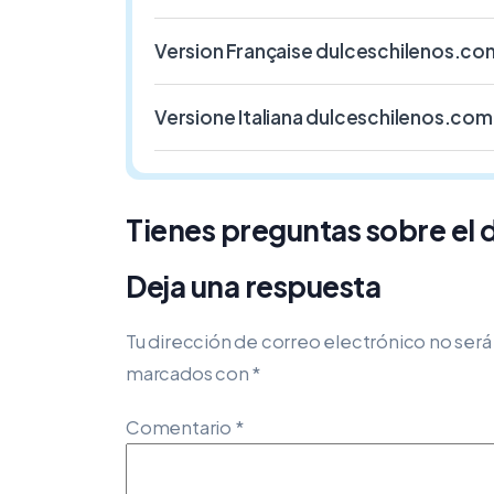
Version Française dulceschilenos.co
Versione Italiana dulceschilenos.com
Tienes preguntas sobre el
Deja una respuesta
Tu dirección de correo electrónico no será
marcados con
*
Comentario
*