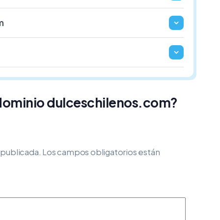
m
 dominio dulceschilenos.com?
 publicada.
Los campos obligatorios están