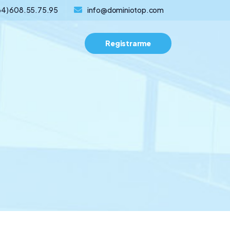
34) 608.55.75.95
info@dominiotop.com
Registrarme