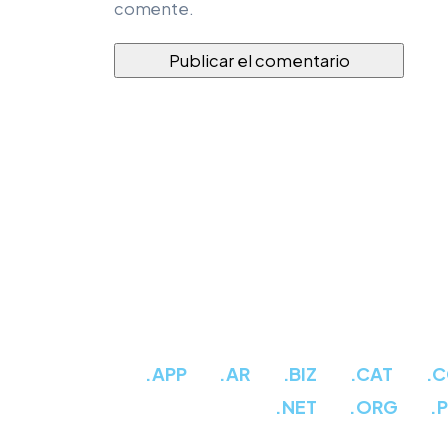
comente.
.APP
.AR
.BIZ
.CAT
.
.NET
.ORG
.