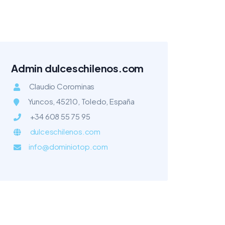
Admin dulceschilenos.com
Claudio Corominas
Yuncos, 45210, Toledo, España
+34 608 55 75 95
dulceschilenos.com
info@dominiotop.com