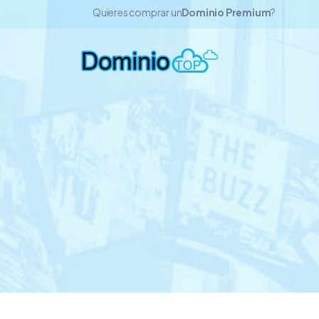
Quieres comprar un
Dominio Premium
?