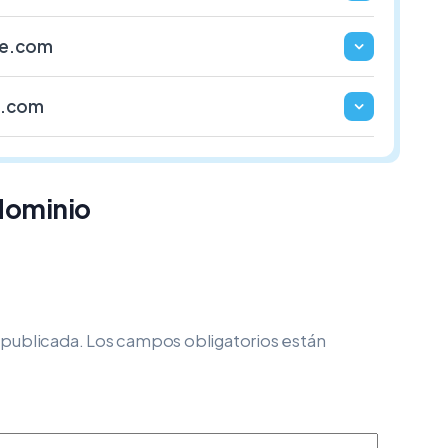
ie.com
e.com
 dominio
 publicada.
Los campos obligatorios están