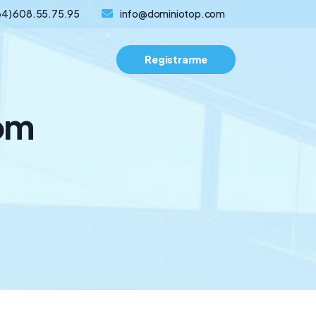
34) 608.55.75.95
info@dominiotop.com
Registrarme
om