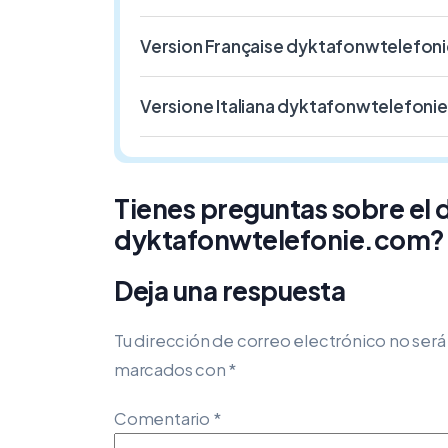
Version Française dyktafonwtelefon
Versione Italiana dyktafonwtelefoni
Tienes preguntas sobre el
dyktafonwtelefonie.com?
Deja una respuesta
Tu dirección de correo electrónico no será
marcados con
*
Comentario
*