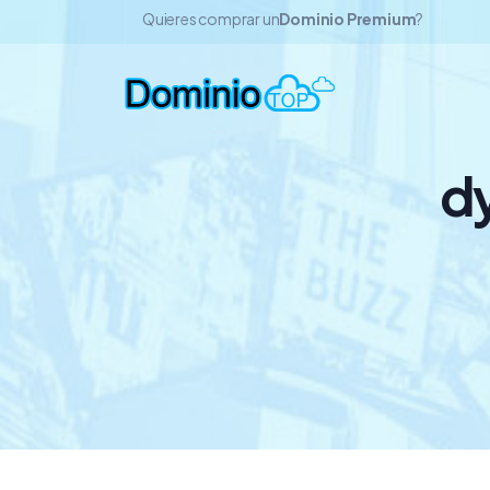
Quieres comprar un
Dominio Premium
?
d