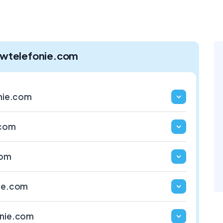
wtelefonie.com
onie.com
.com
com
nie.com
onie.com