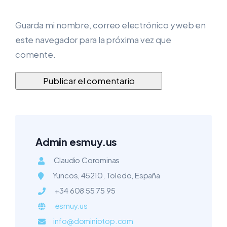
Guarda mi nombre, correo electrónico y web en
este navegador para la próxima vez que
comente.
Admin esmuy.us
Claudio Corominas
Yuncos, 45210, Toledo, España
+34 608 55 75 95
esmuy.us
info@dominiotop.com