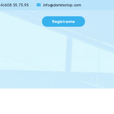
34) 608.55.75.95
info@dominiotop.com
Registrarme