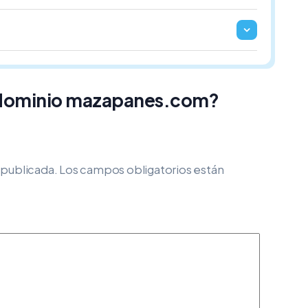
l dominio mazapanes.com?
 publicada.
Los campos obligatorios están