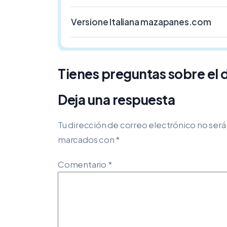
Versione Italiana mazapanes.com
Tienes preguntas sobre e
Deja una respuesta
Tu dirección de correo electrónico no será
marcados con
*
Comentario
*