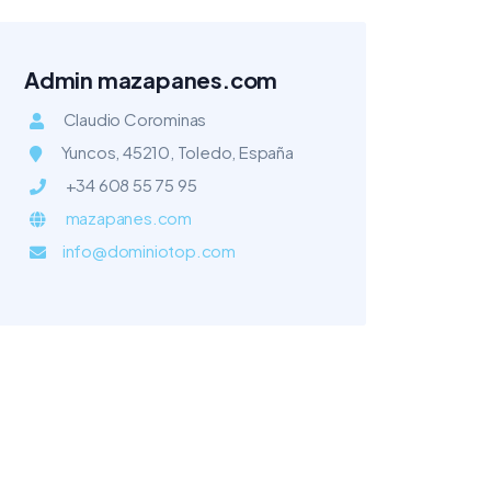
Admin mazapanes.com
Claudio Corominas
Yuncos, 45210, Toledo, España
+34 608 55 75 95
mazapanes.com
info@dominiotop.com