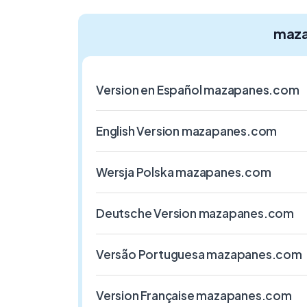
maz
Version en Español mazapanes.com
English Version mazapanes.com
Wersja Polska mazapanes.com
Deutsche Version mazapanes.com
Versão Portuguesa mazapanes.com
Version Française mazapanes.com