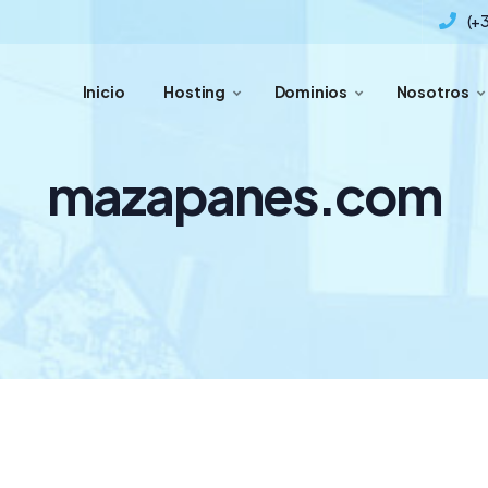
(+
Inicio
Hosting
Dominios
Nosotros
mazapanes.com