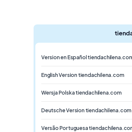
tiend
Version en Español tiendachilena.co
English Version tiendachilena.com
Wersja Polska tiendachilena.com
Deutsche Version tiendachilena.com
Versão Portuguesa tiendachilena.c