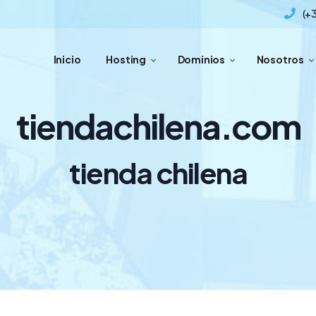
(+
Inicio
Hosting
Dominios
Nosotros
tiendachilena.com
tienda chilena