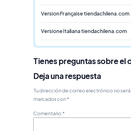
Version Française tiendachilena.com
Versione Italiana tiendachilena.com
Tienes preguntas sobre el
Deja una respuesta
Tu dirección de correo electrónico no será
marcados con
*
Comentario
*