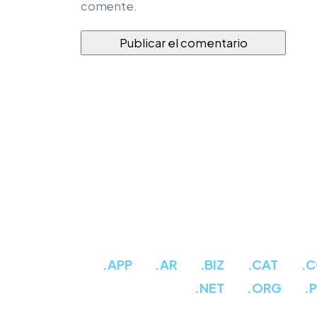
comente.
.APP
.AR
.BIZ
.CAT
.
.NET
.ORG
.