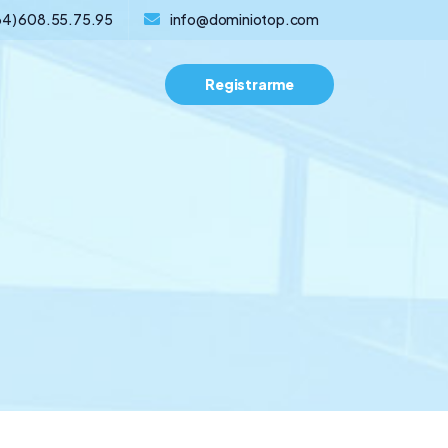
34) 608.55.75.95
info@dominiotop.com
Registrarme