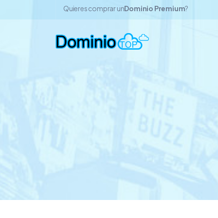
Quieres comprar un
Dominio Premium
?