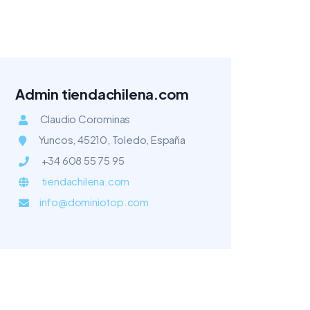
Admin tiendachilena.com
Claudio Corominas
Yuncos, 45210, Toledo, España
+34 608 55 75 95
tiendachilena.com
info@dominiotop.com